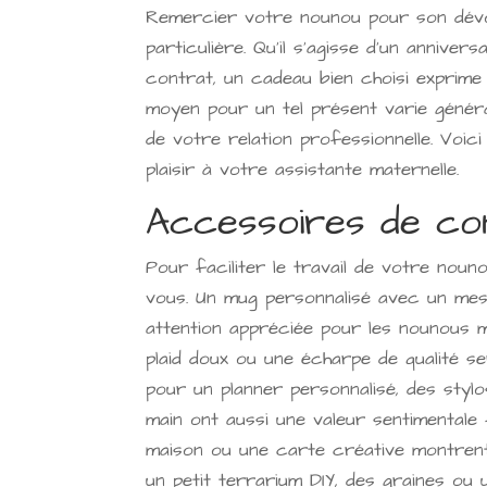
Remercier votre nounou pour son dévo
particulière. Qu'il s'agisse d'un annive
contrat, un cadeau bien choisi exprime 
moyen pour un tel présent varie généra
de votre relation professionnelle. Voic
plaisir à votre assistante maternelle.
Accessoires de con
Pour faciliter le travail de votre nouno
vous. Un mug personnalisé avec un mes
attention appréciée pour les nounous m
plaid doux ou une écharpe de qualité ser
pour un planner personnalisé, des stylo
main ont aussi une valeur sentimentale 
maison ou une carte créative montrent
un petit terrarium DIY, des graines ou u