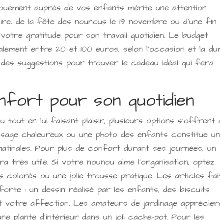
uement auprès de vos enfants mérite une attention
rsaire, de la fête des nounous le 19 novembre ou d'une fin
votre gratitude pour son travail quotidien. Le budget
lement entre 20 et 100 euros, selon l'occasion et la du
i des suggestions pour trouver le cadeau idéal qui fera
fort pour son quotidien
u tout en lui faisant plaisir, plusieurs options s'offrent 
sage chaleureux ou une photo des enfants constitue u
atinales. Pour plus de confort durant ses journées, un
a très utile. Si votre nounou aime l'organisation, optez
s colorés ou une jolie trousse pratique. Les articles fai
forte : un dessin réalisé par les enfants, des biscuits
 votre affection. Les amateurs de jardinage apprécier
ne plante d'intérieur dans un joli cache-pot. Pour les