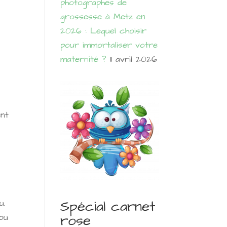
photographes de
grossesse à Metz en
2026 : Lequel choisir
pour immortaliser votre
maternité ?
11 avril 2026
ent
Spécial carnet
u.
rose
ou