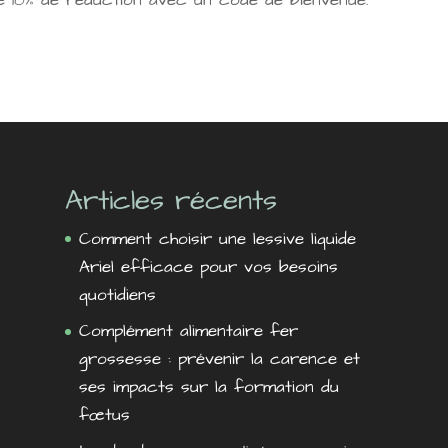
 10% de réduction avec un code de bienvenue.
Articles récents
Comment choisir une lessive liquide
Ariel efficace pour vos besoins
quotidiens
Complément alimentaire fer
grossesse : prévenir la carence et
ses impacts sur la formation du
fœtus