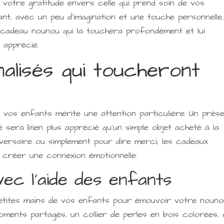
 votre gratitude envers celle qui prend soin de vos
nt, avec un peu d'imagination et une touche personnelle,
cadeau nounou qui la touchera profondément et lui
apprécié.
alisés qui toucheront
vos enfants mérite une attention particulière. Un prés
 sera bien plus apprécié qu'un simple objet acheté à la
nniversaire ou simplement pour dire merci, les cadeaux
 créer une connexion émotionnelle.
vec l'aide des enfants
etites mains de vos enfants pour émouvoir votre nouno
ments partagés, un collier de perles en bois colorées, 