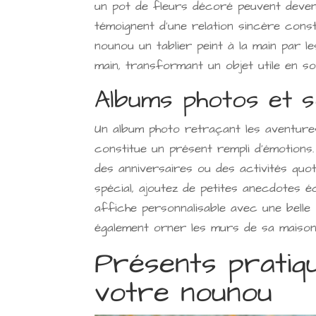
un pot de fleurs décoré peuvent deveni
témoignent d'une relation sincère cons
nounou un tablier peint à la main par le
main, transformant un objet utile en so
Albums photos et s
Un album photo retraçant les aventure
constitue un présent rempli d'émotions
des anniversaires ou des activités quo
spécial, ajoutez de petites anecdotes 
affiche personnalisable avec une bell
également orner les murs de sa maison e
Présents pratiq
votre nounou