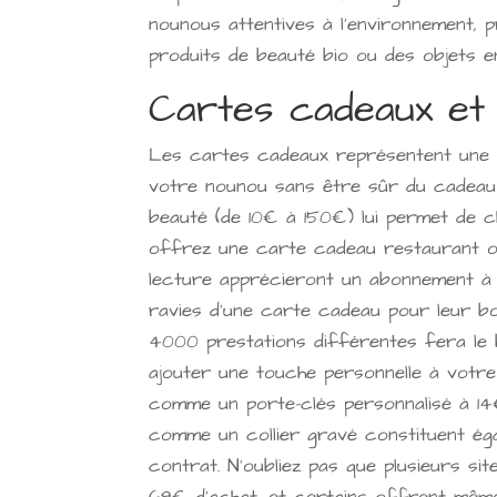
nounous attentives à l'environnement, 
produits de beauté bio ou des objets en
Cartes cadeaux et
Les cartes cadeaux représentent une s
votre nounou sans être sûr du cadeau p
beauté (de 10€ à 150€) lui permet de c
offrez une carte cadeau restaurant ou
lecture apprécieront un abonnement à u
ravies d'une carte cadeau pour leur b
4000 prestations différentes fera le 
ajouter une touche personnelle à votre
comme un porte-clés personnalisé à 14€
comme un collier gravé constituent ég
contrat. N'oubliez pas que plusieurs si