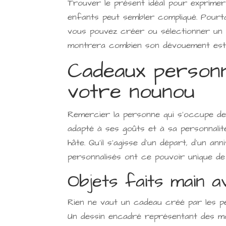
Trouver le présent idéal pour exprimer
enfants peut sembler compliqué. Pourta
vous pouvez créer ou sélectionner un 
montrera combien son dévouement est 
Cadeaux personn
votre nounou
Remercier la personne qui s'occupe de 
adapté à ses goûts et à sa personnalité
hâte. Qu'il s'agisse d'un départ, d'un a
personnalisés ont ce pouvoir unique de
Objets faits main a
Rien ne vaut un cadeau créé par les p
Un dessin encadré représentant des mo