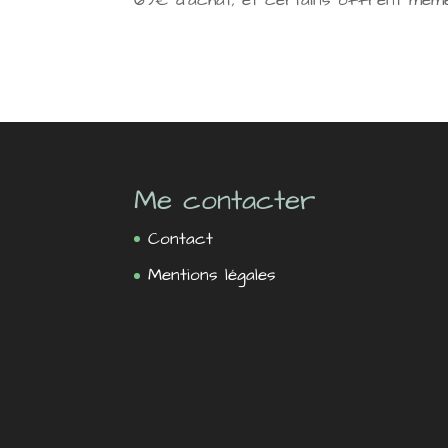
69€ d'achat, et certains offrent même
Me contacter
Contact
Mentions légales