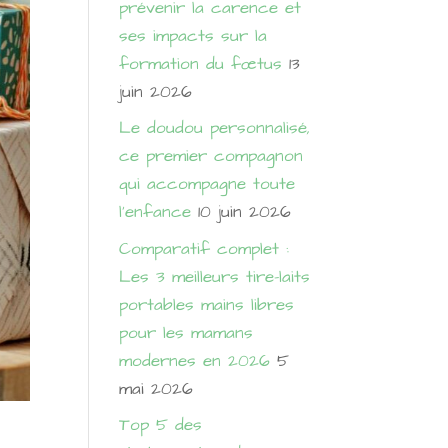
prévenir la carence et
ses impacts sur la
formation du fœtus
13
juin 2026
Le doudou personnalisé,
ce premier compagnon
qui accompagne toute
l’enfance
10 juin 2026
Comparatif complet :
Les 3 meilleurs tire-laits
portables mains libres
pour les mamans
modernes en 2026
5
mai 2026
Top 5 des