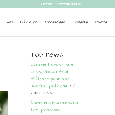
Contact
Mentions légales
Eveil
Education
Grossesse
Conseils
Divers
Top news
Comment choisir une
lessive liquide Ariel
efficace pour vos
besoins quotidiens
25
juillet 2026
Complément alimentaire
fer grossesse :