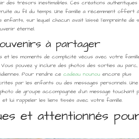
r des trésors inestimables. Ces créations authentiques
truite au fil du temps. Une famille a récemment offert 
s enfants, sur lequel chacun avait laissé l'empreinte de 
uvenir éternel.
ouvenirs à partager
s et les moments de complicité vécus avec votre famill
. Vous pouvez y inclure des photos des sorties au parc,
tidiennes. Pour rendre ce
cadeau nounou
encore plus
écrites par les enfants ou des messages personnels. Une
e photo de groupe accompagnée d'un message touchant 
t lui rappeler les liens tissés avec votre famille.
ues et attentionnés pou