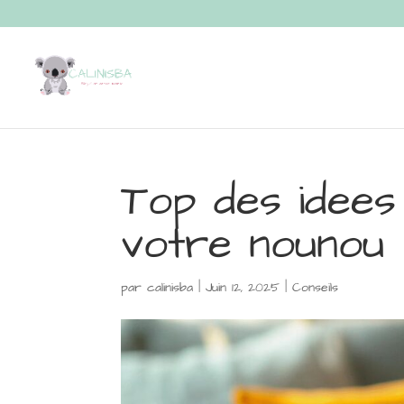
Top des idees
votre nounou
par
calinisba
|
Juin 12, 2025
|
Conseils