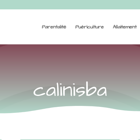
Parentalité
Puériculture
Allaitement
calinisba