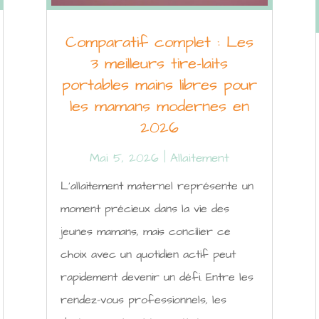
Comparatif complet : Les
3 meilleurs tire-laits
portables mains libres pour
les mamans modernes en
2026
Mai 5, 2026
|
Allaitement
L'allaitement maternel représente un
moment précieux dans la vie des
jeunes mamans, mais concilier ce
choix avec un quotidien actif peut
rapidement devenir un défi. Entre les
rendez-vous professionnels, les