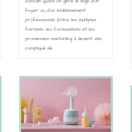
d'anodin quand on gère le linge d'un
foyer ou d'un établissement
professionnel. Entre les multiples
formats, les formulations et les
promesses marketing, il devient vite
compliqué de...