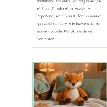
déclenche toujours une vague de joie,
et il paraît naturel de vouloir y
répondre avec autant d'enthousiasme
que celui ressenti à la lecture de la
bonne nouvelle. Plutôt que de se
contenter...