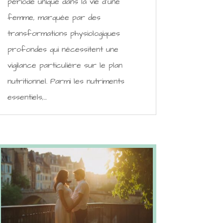
période unique dans la vie d'une
femme, marquée par des
transformations physiologiques
profondes qui nécessitent une
vigilance particulière sur le plan
nutritionnel. Parmi les nutriments
essentiels,...