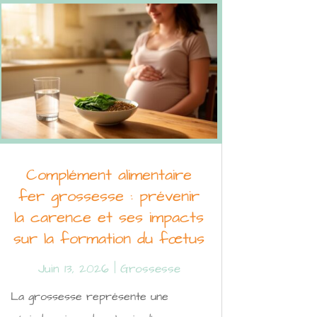
Complément alimentaire
fer grossesse : prévenir
la carence et ses impacts
sur la formation du fœtus
Juin 13, 2026
|
Grossesse
La grossesse représente une