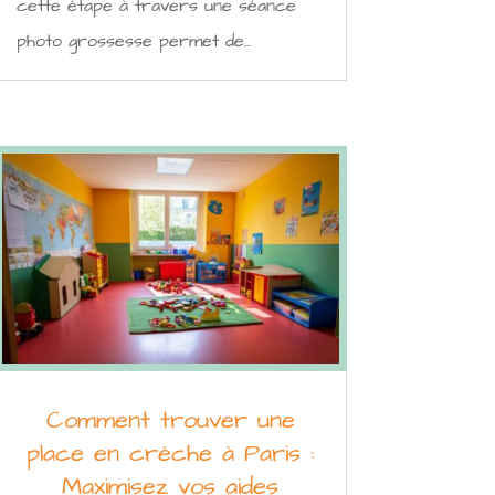
cette étape à travers une séance
photo grossesse permet de...
Comment trouver une
place en crèche à Paris :
Maximisez vos aides