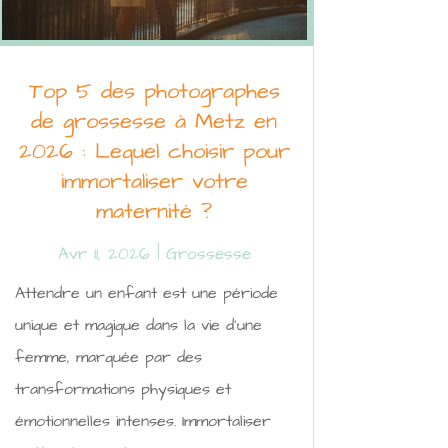
Top 5 des photographes
de grossesse à Metz en
2026 : Lequel choisir pour
immortaliser votre
maternité ?
Avr 11, 2026
|
Grossesse
Attendre un enfant est une période
unique et magique dans la vie d'une
femme, marquée par des
transformations physiques et
émotionnelles intenses. Immortaliser