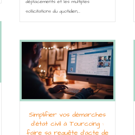
déplacements et les multiples
sollicitations du quotidien,...
Simplifier vos démarches
d’état civil à Tourcoing :
faire sa requête d’acte de